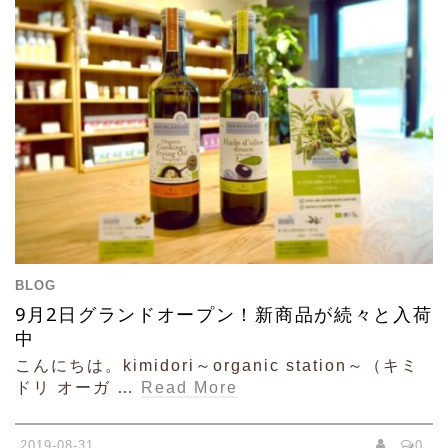
BLOG
9月2日グランドオープン！新商品が続々と入荷
中
こんにちは。kimidori～organic station～（キミ
ドリ オーガ …
Read More
2019-08-31
0