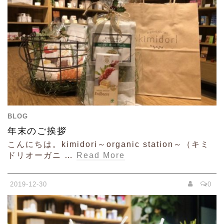
BLOG
年末のご挨拶
こんにちは。kimidori～organic station～（キミ
ドリオーガニ …
Read More
2019-12-30
0