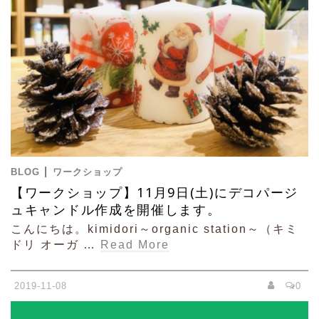
|
BLOG
ワークショップ
【ワークショップ】11月9日(土)にデコパージ
ュキャンドル作成を開催します。
こんにちは。kimidori～organic station～（キミ
ドリ オーガ …
Read More
2019-11-08
0