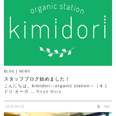
|
BLOG
NEWS
スタッフブログ始めました！
こんにちは。kimidori～organic station～（キミ
ドリ オーガ …
Read More
2019-09-12
0