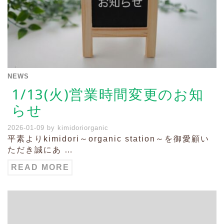
NEWS
1/13(火)営業時間変更のお知
らせ
2026-01-09
by
kimidoriorganic
平素よりkimidori～organic station～を御愛顧い
ただき誠にあ …
READ MORE