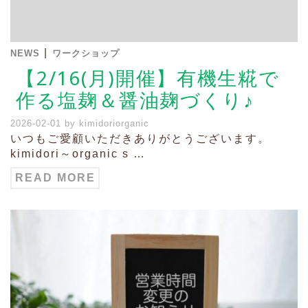
|
NEWS
ワークショップ
【2/16(月)開催】有機生糀で
作る塩麹＆醤油麹づくり♪
2026-02-01
by
kimidoriorganic
いつもご愛顧いただきありがとうございます。
kimidori～organic s …
READ MORE