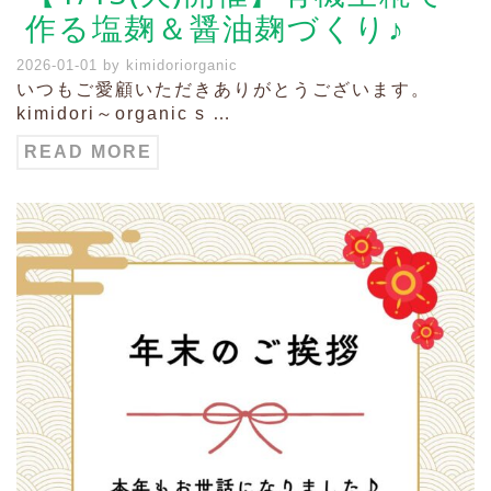
作る塩麹＆醤油麹づくり♪
2026-01-01
by
kimidoriorganic
いつもご愛顧いただきありがとうございます。
kimidori～organic s …
READ MORE