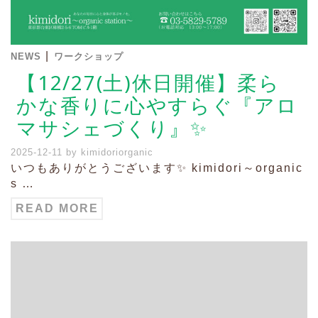
|
NEWS
ワークショップ
【12/27(土)休日開催】柔ら
かな香りに心やすらぐ『アロ
マサシェづくり』✨
2025-12-11
by
kimidoriorganic
いつもありがとうございます✨ kimidori～organic
s …
READ MORE