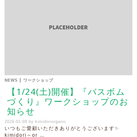
|
NEWS
ワークショップ
【1/24(土)開催】『バスボム
づくり』ワークショップのお
知らせ
2026-01-09
by
kimidoriorganic
いつもご愛顧いただきありがとうございます✨
kimidori～or …