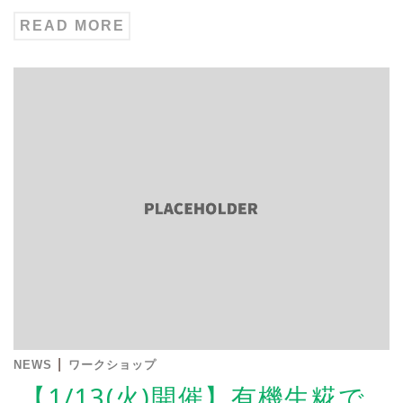
READ MORE
|
NEWS
ワークショップ
【1/13(火)開催】有機生糀で