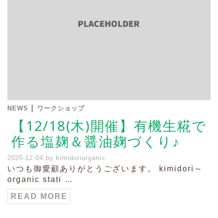
|
NEWS
ワークショップ
【12/18(木)開催】有機生糀で
作る塩麹＆醤油麹づくり♪
2025-12-04
by
kimidoriorganic
いつも御愛顧ありがとうございます。 kimidori～
organic stati …
READ MORE