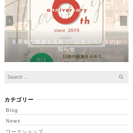
６周年の感謝を込めて✨記念イベントのお
知らせ
Search
for:
カテゴリー
Blog
News
ワークショップ