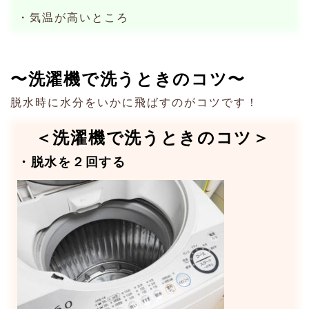
・気温が高いところ
〜洗濯機で洗うときのコツ〜
脱水時に水分をいかに飛ばすのがコツです！
＜洗濯機で洗うときのコツ＞
・脱水を２回する