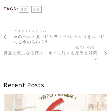
TAGS:
健康
美容
PREVIOUS POST
傘の汚れ・臭いにサヨナラ♪しっかりきれいに
なる傘の洗い方⛱
NEXT POST
真夏の気になる汗のニオイに対する原因と対策
♪
Recent Posts