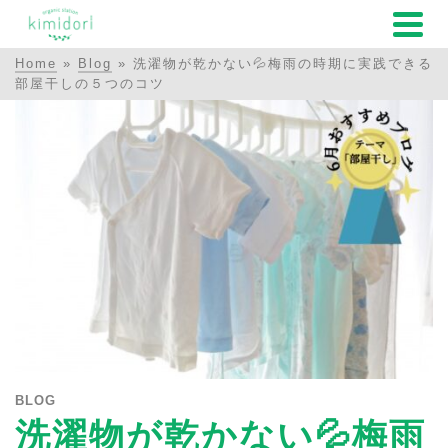
Home
»
Blog
»
洗濯物が乾かない💦梅雨の時期に実践できる
部屋干しの５つのコツ
BLOG
洗濯物が乾かない💦梅雨