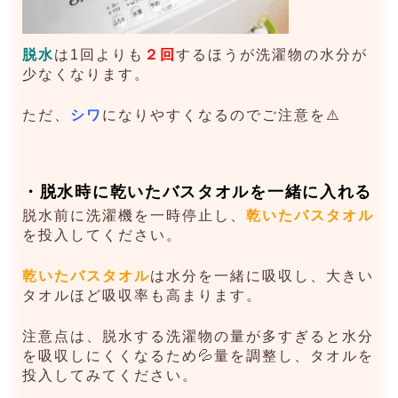
脱水
は1回よりも
２回
するほうが洗濯物の水分が
少なくなります。
ただ、
シワ
になりやすくなるのでご注意を⚠️
・脱水時に乾いたバスタオルを一緒に入れる
脱水前に洗濯機を一時停止し、
乾いたバスタオル
を投入してください。
乾いたバスタオル
は水分を一緒に吸収し、大きい
タオルほど吸収率も高まります。
注意点は、脱水する洗濯物の量が多すぎると水分
を吸収しにくくなるため💦量を調整し、タオルを
投入してみてください。