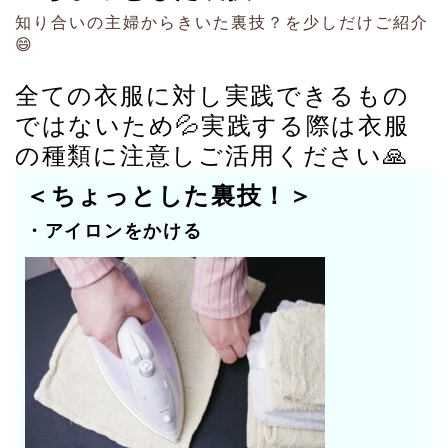
知り合いの主婦からきいた裏技？を少しだけご紹介
😄
全ての衣服に対し実践できるもの
ではないため💦実践する際は衣服
の種類に注意しご活用ください🙏
＜ちょっとした裏技！＞
・アイロンをかける