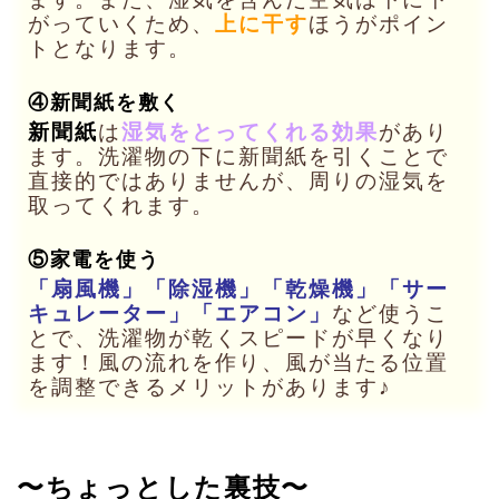
がっていくため、
上に干す
ほうがポイン
トとなります。
④新聞紙を敷く
新聞紙
は
湿気をとってくれる効果
があり
ます。洗濯物の下に新聞紙を引くことで
直接的ではありませんが、周りの湿気を
取ってくれます。
⑤家電を使う
「扇風機」「除湿機」「乾燥機」「サー
キュレーター」「エアコン」
など使うこ
とで、洗濯物が乾くスピードが早くなり
ます！風の流れを作り、風が当たる位置
を調整できるメリットがあります♪
〜ちょっとした裏技〜