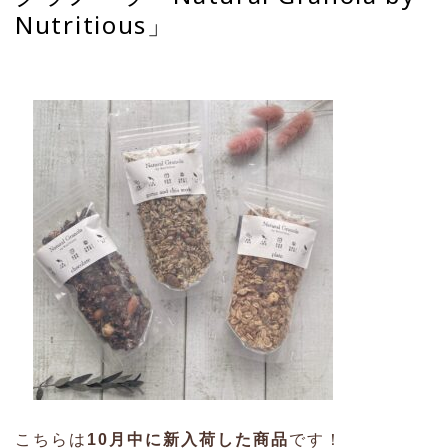
Nutritious」
こちらは
10月中に新入荷した商品
です！