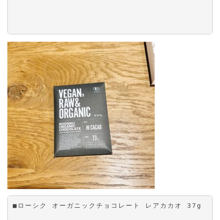
■ローシク オーガニックチョコレート レアカカオ 37g