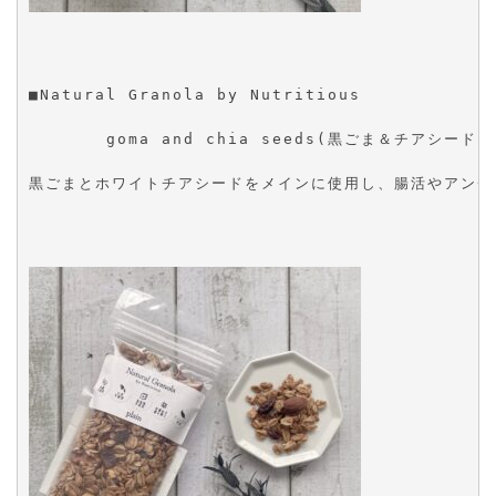
■Natural Granola by Nutritious
       goma and chia seeds(黒ごま＆チアシード)
黒ごまとホワイトチアシードをメインに使用し、腸活やアンチ