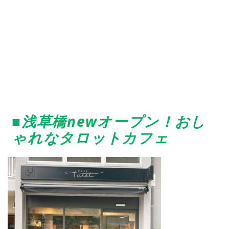
■浅草橋newオープン！おし
ゃれなタロットカフェ