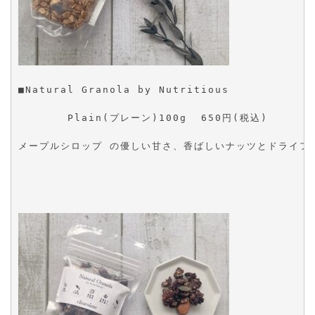
■Natural Granola by Nutritious 
       Plain(プレーン)100g  650円(税込)
メープルシロップ の優しい甘さ、香ばしいナッツとドライフ