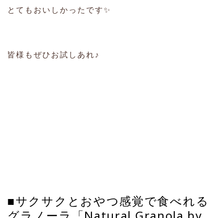
とてもおいしかったです✨
皆様もぜひお試しあれ♪
■サクサクとおやつ感覚で食べれる
グラノーラ「Natural Granola by