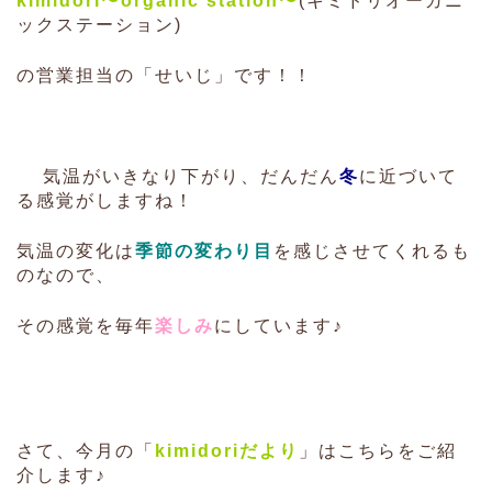
kimidori〜organic station〜
(キミドリオーガニ
ックステーション)
の営業担当の「せいじ」です！！
気温がいきなり下がり、だんだん
冬
に近づいて
る感覚がしますね！
気温の変化は
季節の変わり目
を感じさせてくれるも
のなので、
その感覚を毎年
楽しみ
にしています♪
さて、今月の「
kimidoriだより
」はこちらをご紹
介します♪