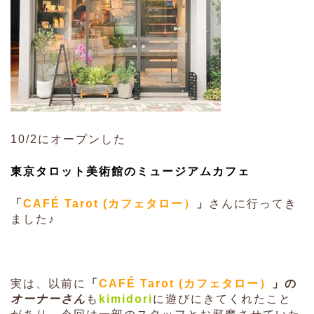
10/2にオープンした
東京タロット美術館のミュージアムカフェ
「
CAFÉ Tarot (カフェタロー）
」
さんに行ってき
ました♪
実は、以前に
「
CAFÉ Tarot (カフェタロー）
」の
オーナーさん
も
kimidori
に遊びにきてくれたこと