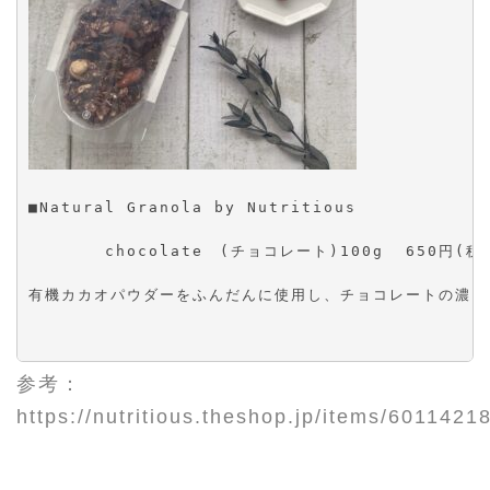
■Natural Granola by Nutritious
       chocolate　(チョコレート)100g  650円(税
有機カカオパウダーをふんだんに使用し、チョコレートの濃い
参考：
https://nutritious.theshop.jp/items/6011421