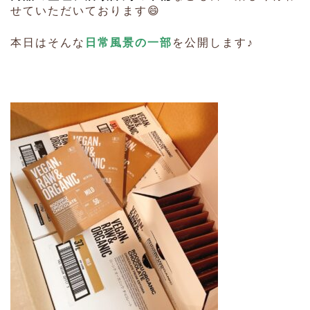
せていただいております😄
本日はそんな
日常風景の一部
を公開します♪