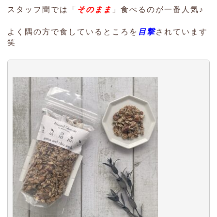
スタッフ間では「
そのまま
」食べるのが一番人気♪
よく隅の方で食しているところを
目撃
されています
笑