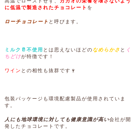
高温でローストせず、
カカオの栄養を壊さないよう
に低温で製造されたチョコレート
を
ローチョコレート
と呼びます。
ミルク🥛不使用
とは思えないほどの
なめらかさ
と
く
ちどけ
が特徴です！
ワイン
との相性も抜群です🍷
包装パッケージも環境配慮製品が使用されていま
す。
人にも地球環境に対しても健康意識が高い
会社が開
発したチョコレートです。