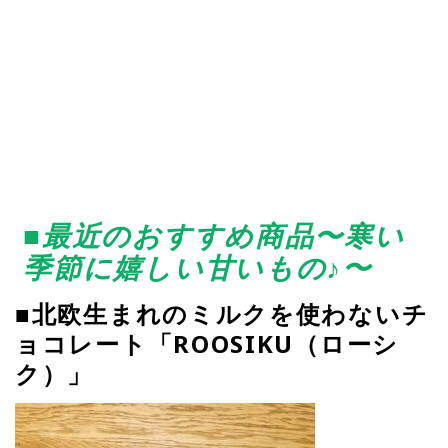
■
最近のおすすめ商品〜寒い
季節に嬉しい甘いもの♪〜
■
北欧生まれのミルクを使わないチ
ョコレート「ROOSIKU（ローシ
ク）」