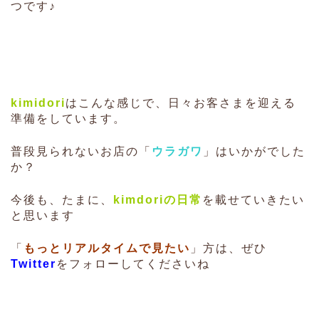
つです♪
kimidori
はこんな感じで、日々お客さまを迎える
準備をしています。
普段見られないお店の「
ウラガワ
」はいかがでした
か？
今後も、たまに、
kimdoriの日常
を載せていきたい
と思います
「
もっとリアルタイムで見たい
」方は、ぜひ
Twitter
をフォローしてくださいね