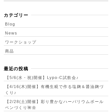
カテゴリー
Blog
News
ワークショップ
商品
最近の投稿
【5/6(水・祝)開催】Lypo-C試飲会♪
【4/16(木)開催】有機生糀で作る塩麹＆醤油麹づ
くり♪
【2/28(土)開催】彩り豊かなハーバリウムボール
ペンづくり🌺🌼