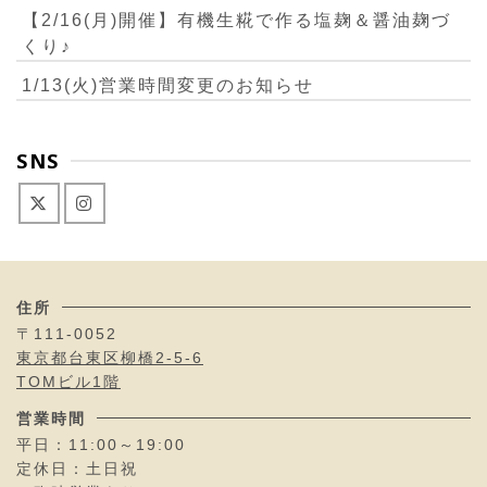
【2/16(月)開催】有機生糀で作る塩麹＆醤油麹づ
くり♪
1/13(火)営業時間変更のお知らせ
SNS
住所
〒111-0052
東京都台東区柳橋2-5-6
TOMビル1階
営業時間
平日：11:00～19:00
定休日：土日祝