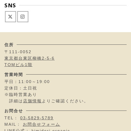
SNS
住所
〒111-0052
東京都台東区柳橋2-5-6
TOMビル1階
営業時間
平日：11:00～19:00
定休日：土日祝
※臨時営業あり
詳細は
店舗情報
よりご確認ください。
お問合せ
TEL：
03-5829-5789
MAIL：
お問合せフォーム
LINE公式：
kimidori organic