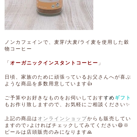
ノンカフェインで、麦芽/大麦/ライ麦を使用した穀
物コーヒー
「
オーガニックインスタントコーヒー
」
日頃、家族のために頑張っているお父さんへが喜ぶ
ような商品を多数用意しています👍
ご予算やお好きなものをお伺いしておす
すめ
ギフト
もお作り致しますので、お気軽にご相談ください✨
上記の商品は
オンラインショップ
からも販売してい
ますので♪よければチェックしてみてください😄※
ビールは店頭販売のみになります🙏