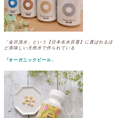
「金沢清水」という【日本名水百選】に選ばれるほ
ど美味しい天然水で作られている
「
オーガニックビール
」