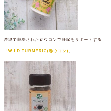
沖縄で栽培された春ウコンで肝臓をサポートする
「
WILD TURMERIC(春ウコン)
」